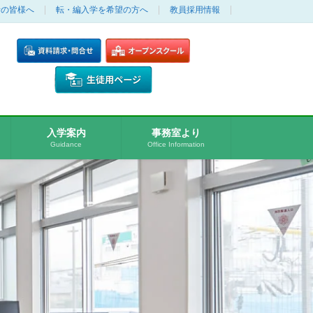
者の皆様へ
転・編入学を希望の方へ
教員採用情報
入学案内
事務室より
Guidance
Office Information