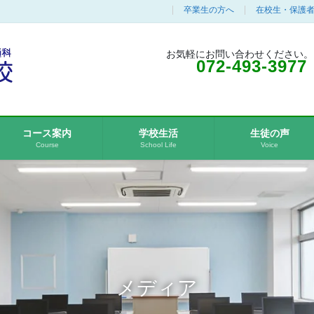
卒業生の方へ
在校生・保護
お気軽にお問い合わせください。
072-493-3977
コース案内
学校生活
生徒の声
Course
School Life
Voice
メディア