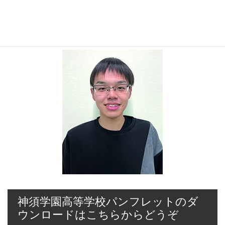
2023年6月3日
T.R
神須学園高等学校パンフレットのダ
ウンロードはこちらからどうぞ