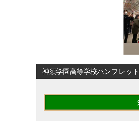
神須学園高等学校パンフレッ