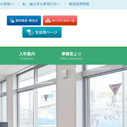
者の皆様へ
転・編入学を希望の方へ
教員採用情報
入学案内
事務室より
Guidance
Office Information