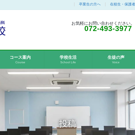
卒業生の方へ
在校生・保護
お気軽にお問い合わせください。
072-493-3977
コース案内
学校生活
生徒の声
Course
School Life
Voice
投稿