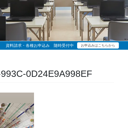
資料請求・各種お申込み 随時受付中
お申込みはこちらから
-993C-0D24E9A998EF