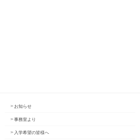
新館
新館
ニュース
お知らせ
事務室より
入学希望の皆様へ