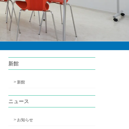
新館
新館
ニュース
お知らせ