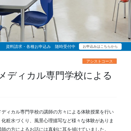
資料請求・各種お申込み 随時受付中
お申込みはこちらから
アシストコース
メディカル専門学校による
メディカル専門学校の講師の方々による体験授業を行い
、化粧水づくり、風景心理描写など様々な体験がありま
講師の方によるお話には真剣に耳を傾けていました。