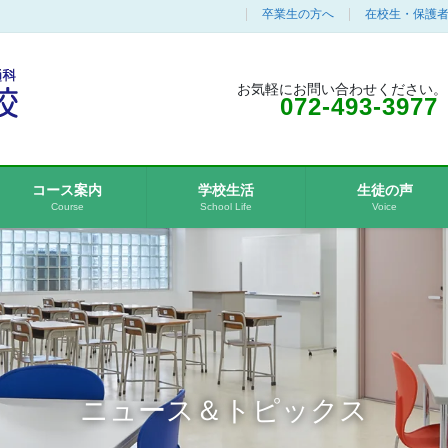
卒業生の方へ
在校生・保護
お気軽にお問い合わせください。
072-493-3977
コース案内
学校生活
生徒の声
Course
School Life
Voice
ニュース＆トピックス