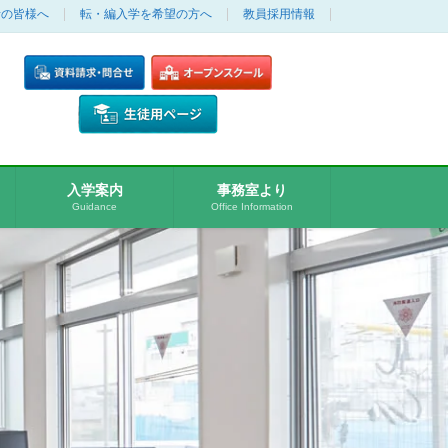
者の皆様へ
転・編入学を希望の方へ
教員採用情報
入学案内
事務室より
Guidance
Office Information