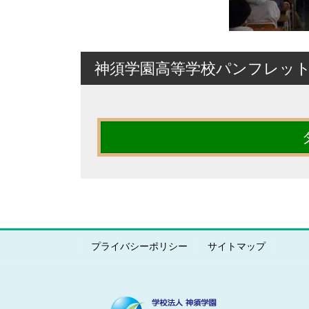
神須学園高等学校パンフレッ
プライバシーポリシー
サイトマップ