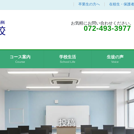
卒業生の方へ
在校生・保護
お気軽にお問い合わせください。
072-493-3977
コース案内
学校生活
生徒の声
Course
School Life
Voice
投稿