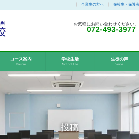
卒業生の方へ
在校生・保護
お気軽にお問い合わせください。
072-493-3977
コース案内
学校生活
生徒の声
Course
School Life
Voice
投稿