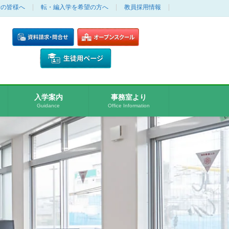
者の皆様へ
転・編入学を希望の方へ
教員採用情報
入学案内
事務室より
Guidance
Office Information