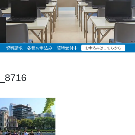
資料請求・各種お申込み 随時受付中
お申込みはこちらから
_8716