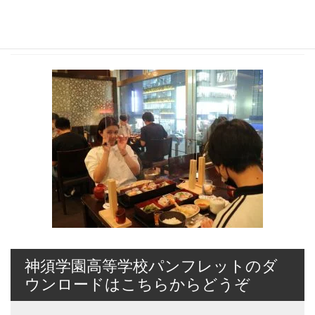
2021年10月7日
20211007182944_IMG_8685
神須学園高等学校パンフレットのダ
ウンロードはこちらからどうぞ