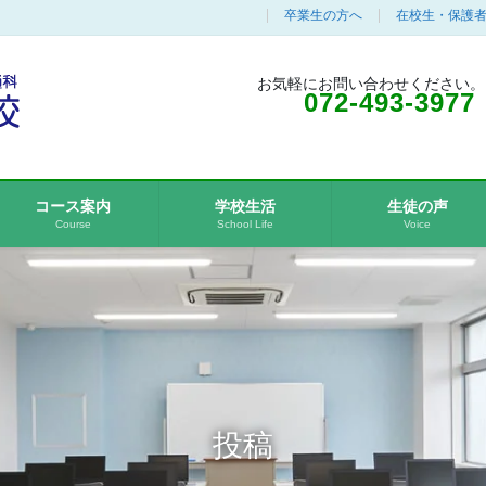
卒業生の方へ
在校生・保護
お気軽にお問い合わせください。
072-493-3977
コース案内
学校生活
生徒の声
Course
School Life
Voice
投稿