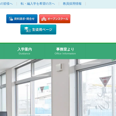
者の皆様へ
転・編入学を希望の方へ
教員採用情報
入学案内
事務室より
Guidance
Office Information