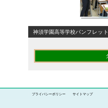
神須学園高等学校パンフレッ
プライバシーポリシー
サイトマップ